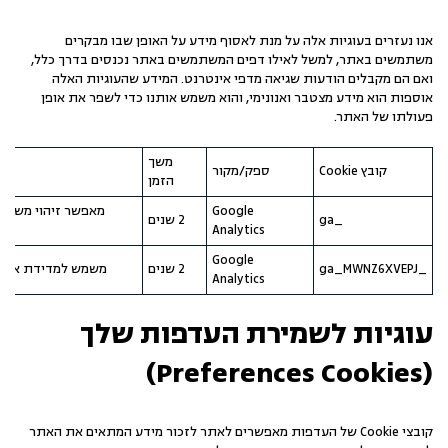
אנו נעזרים בעוגיות אלה על מנת לאסוף מידע על האופן שבו מבקרים
משתמשים באתר, למשל לאילו דפים המשתמשים באתר נכנסים בדרך כלל,
ואם הם מקבלים הודעות שגיאה מדפי אינטרנט. המידע שהעוגיות האלה
אוספות הוא מידע מצטבר ואנונימי, והוא משמש אותנו כדי לשפר את אופן
פעולתו של האתר.
משך
קובץ Cookie
ספק/מקור
הזמן
Google
מאפשר זיהוי משתמש
_ga
2 שנים
Analytics
Google
_ga_MWNZ6XVEPJ
2 שנים
משמש למדידת אינטר
Analytics
עוגיות לשמירת העדפות שלך
(Preferences Cookies)
קובצי Cookie של העדפות מאפשרים לאתר לזכור מידע המתאים את האתר