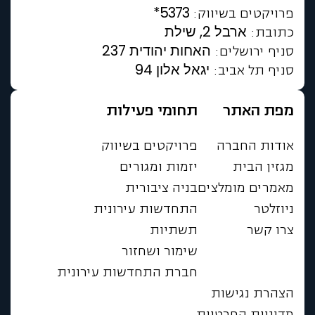
*5373
פרויקטים בשיווק:
ארבל 2, שילת
כתובת:
האחות יהודית 237
סניף ירושלים:
יגאל אלון 94
סניף תל אביב:
מפת האתר
תחומי פעילות
אודות החברה
פרויקטים בשיווק
מגזין הבית
יזמות ומגורים
מאמרים מומלצים
בניה ציבורית
ניוזלטר
התחדשות עירונית
צרו קשר
תשתיות
שימור ושחזור
חברת התחדשות עירונית
הצהרת נגישות
מדיניות הפרטיות