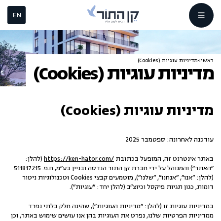
EN
ראשי
>
מדיניות עוגיות (Cookies)
מדיניות עוגיות (Cookies)
מדיניות עוגיות (Cookies)
עודכנה לאחרונה: ספטמבר 2025
באתר אינטרנט זה, המופעל בכתובת
https://ken-hator.com/
(להלן:
"האתר") והמנוהל על ידי חברת קן התור הנדסה ובניין בע"מ, ח.פ. 511817215
(להלן: "אנו", "אנחנו", "שלנו"), מוטמעים קבצי Cookies וטכנולוגיות ניטור
דומות, כגון תגיות פיקסל וכיוצ"ב (להלן יחד: "עוגיות").
במדיניות עוגיות זו (להלן: "מדיניות העוגיות"), שהינה חלק בלתי נפרד
ממדיניות הפרטיות שלנו, נפרט את העוגיות בהן אנו עושים שימוש באתר, וכן