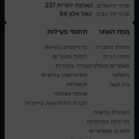
האחות יהודית 237
סניף ירושלים:
יגאל אלון 94
סניף תל אביב:
מפת האתר
תחומי פעילות
אודות החברה
פרויקטים בשיווק
מגזין הבית
יזמות ומגורים
מאמרים מומלצים
בניה ציבורית
ניוזלטר
התחדשות עירונית
צרו קשר
תשתיות
שימור ושחזור
חברת התחדשות עירונית
הצהרת נגישות
מדיניות הפרטיות
תנאים משפטיים