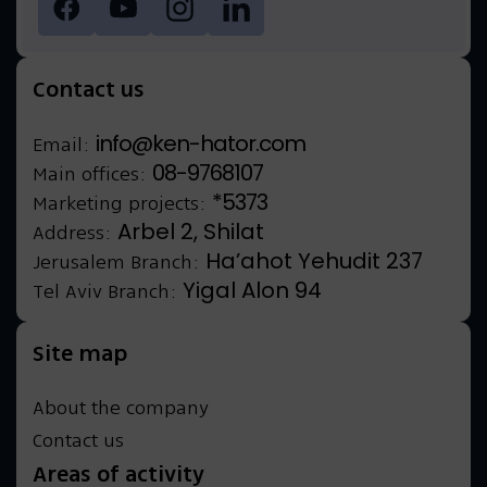
Contact us
info@ken-hator.com
Email:
08-9768107
Main offices:
*5373
Marketing projects:
Arbel 2, Shilat
Address:
Ha’ahot Yehudit 237
Jerusalem Branch:
Yigal Alon 94
Tel Aviv Branch:
Site map
About the company
Contact us
Areas of activity