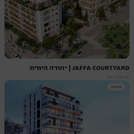
JAFFA COURTYARD | יהודה הימית
תל־אביב–יפו
בשיווק