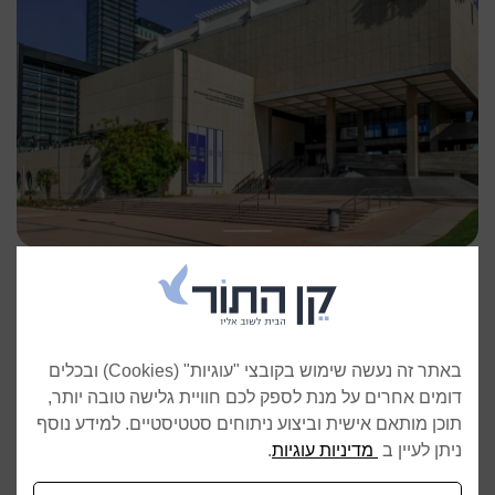
בית התפוצות - שיפוץ מוזיאון העם היהודי
תל־אביב–יפו
בביצוע
באתר זה נעשה שימוש בקובצי "עוגיות" (Cookies) ובכלים
דומים אחרים על מנת לספק לכם חוויית גלישה טובה יותר,
תוכן מותאם אישית וביצוע ניתוחים סטטיסטיים. למידע נוסף
ניתן לעיין ב
מדיניות עוגיות
.