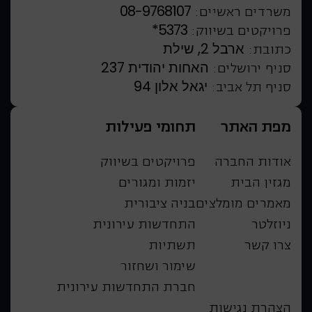
08-9768107
משרדים ראשיים:
*5373
פרויקטים בשיווק:
ארבל 2, שילת
כתובת:
האחות יהודית 237
סניף ירושלים:
יגאל אלון 94
סניף תל אביב:
מפת האתר
תחומי פעילות
אודות החברה
פרויקטים בשיווק
מגזין הבית
יזמות ומגורים
מאמרים מומלצים
בניה ציבורית
ניוזלטר
התחדשות עירונית
צרו קשר
תשתיות
שימור ושחזור
חברת התחדשות עירונית
הצהרת נגישות