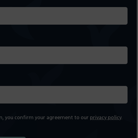
on, you confirm your agreement to our
privacy policy
.