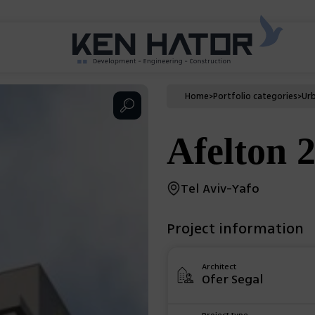
Home
>
Portfolio categories
>
Ur
Afelton 
Tel Aviv-Yafo
Project information
Architect
Ofer Segal