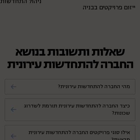
ניהול התחדשות ע
ייזום פרויקטים בבניה
שאלות ותשובות בנושא
החברה להתחדשות עירונית
מהי החברה להתחדשות עירונית?
החברה להתחדשות עירונית היא גוף מקצועי
כיצד החברה להתחדשות עירונית תורמת לשדרוג
הפועל לשיקום אזורים ותיקים, חיזוק מבנים רעועים
שכונות?
ופיתוח תשתיות עירוניות במטרה לשפר את איכות
החיים של תושבים ולייצר סביבת מגורים מודרנית.
החברה להתחדשות עירונית פועלת לפיתוח
אילו סוגי פרויקטים החברה להתחדשות עירונית
אזורים באמצעות פרויקטים כמו פינוי-בינוי ותמ"א
מבצעת?