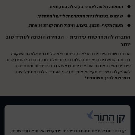
התאמה מלאה לצורכי הקהילה המקומית
.
שימוש בטכנולוגיות מתקדמות לייעול התהליך
.
מענה מקיף: תכנון, ביצוע, וניהול תחת קורת גג אחת
.
החברה להתחדשות עירונית – הבחירה הנכונה לעתיד טוב
יותר
ההתחדשות העירונית היא לא רק פיתוח פיזי של מבנים אלא גם השקעה
ברווחת התושבים וביצירת קהילות חזקות ומלוכדות. החברה להתחדשות
עירונית מציבה אתכם ואת צרכיכם בראש סדר העדיפויות ומתחייבת
להעניק לכם שירות מקצועי, אמין וחדשני. העתיד שלכם מתחיל היום –
בואו נצא לדרך משותפת!
קן התור מובילים את תחום הבנייה עם פרויקטים איכותיים וחדשניים,