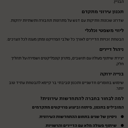
הבניין.
תכנון עירוני מתקדם
שדרוג שכונות וותיקות עם דגש על פתרונות תחבורה ותשתיות ירוקות.
ליווי משפטי וכלכלי
הבטחת זכויות הדיירים לאורך כל שלבי הפרויקט ומתן מענה לכל הצרכים.
ניהול דיירים
יצירת שיתוף פעולה עם תושבים, פתרון קונפליקטים ושמירה על תהליך
חלק.
בנייה ירוקה
שימוש בחומרים חדשניים ותכנון סביבתי בר קיימא להבטחת עתיד טוב
יותר.
למה לבחור בחברה להתחדשות עירונית?
המובילים בתכנון, פיתוח וביצוע פרויקטים מתקדמים
ניסיון של שנים בתחום ההתחדשות העירונית
.
שיתוף פעולה מלא עם הדיירים והרשויות
.