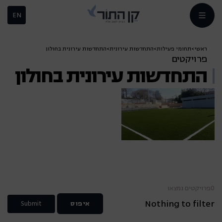
EN
ראשי
>
תחומי פעילות
>
התחדשות
עירונית
>
התחדשות עירונית בחולון
פרויקטים
התחדשות עירונית בחולון
0
פרויקטים נמצאו
Nothing to filter
איפוס
Submit