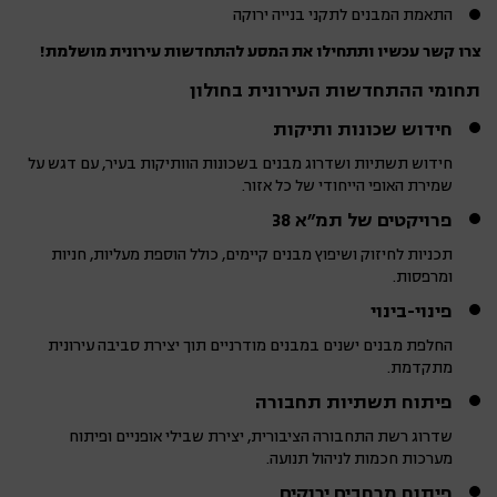
התאמת המבנים לתקני בנייה ירוקה
צרו קשר עכשיו ותתחילו את המסע להתחדשות עירונית מושלמת!
תחומי ההתחדשות העירונית בחולון
חידוש שכונות ותיקות
חידוש תשתיות ושדרוג מבנים בשכונות הוותיקות בעיר, עם דגש על
שמירת האופי הייחודי של כל אזור.
פרויקטים של תמ"א 38
תכניות לחיזוק ושיפוץ מבנים קיימים, כולל הוספת מעליות, חניות
ומרפסות.
פינוי-בינוי
החלפת מבנים ישנים במבנים מודרניים תוך יצירת סביבה עירונית
מתקדמת.
פיתוח תשתיות תחבורה
שדרוג רשת התחבורה הציבורית, יצירת שבילי אופניים ופיתוח
מערכות חכמות לניהול תנועה.
פיתוח מרחבים ירוקים