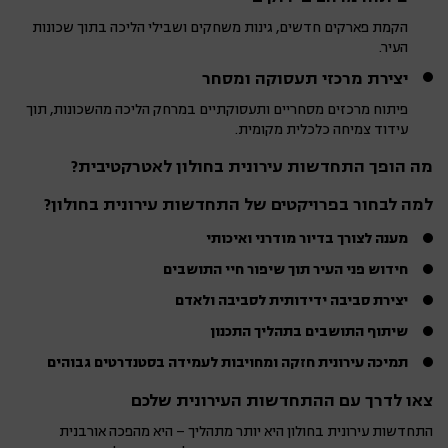
הקמת פארקים חדשים, גינות משחקים ושבילי הליכה בתוך שכונות
העיר.
יצירת מרכזי תעסוקה ומסחר
פיתוח מרכזים מסחריים ותעסוקתיים במרחק הליכה מהשכונות, תוך
עידוד צמיחה כלכלית מקומית.
מה הופך התחדשות עירונית בחולון לאטרקטיבית?
למה לבחור בפרויקטים של התחדשות עירונית בחולון?
מענה לצורך בדיור מודרני ואיכותי
חידוש פני העיר תוך שיפור חיי התושבים
יצירת סביבה ידידותית לסביבה ולאדם
שיתוף התושבים בתהליך התכנון
תמיכה עירונית חזקה ומחויבות לעמידה בסטנדרטים גבוהים
צאו לדרך עם ההתחדשות העירונית שלכם
התחדשות עירונית בחולון היא יותר מתהליך – היא מהפכה אורבנית