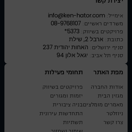
יצירת קשר
info@ken-hator.com
אימייל:
08-9768107
משרדים ראשיים:
*5373
פרויקטים בשיווק:
ארבל 2, שילת
כתובת:
האחות יהודית 237
סניף ירושלים:
יגאל אלון 94
סניף תל אביב:
מפת האתר
תחומי פעילות
אודות החברה
פרויקטים בשיווק
מגזין הבית
יזמות ומגורים
מאמרים מומלצים
בניה ציבורית
ניוזלטר
התחדשות עירונית
צרו קשר
תשתיות
שימור ושחזור