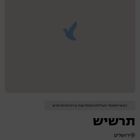
ראשי
>
תחומי פעילות
>
התחדשות
עירונית
>
תרשיש
תרשיש
ירושלים