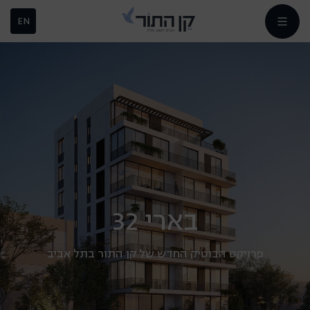
EN
בארי 32
פרויקט הבוטיק החדש של קן התור בתל אביב