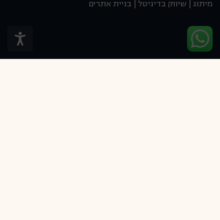
מיתוג | שיווק בדיגיטל | בניית אתרים