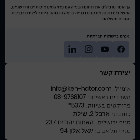
קן התור מובילים את תחום הבנייה עם פרויקטים איכותיים וחדשניים,
המשלבים תכנון מתקדם ובנייה ברמה הגבוהה ביותר ליצירת סביבת
מגורים מושלמת.
אנחנו ברשתות חברתיות
יצירת קשר
info@ken-hator.com
אימייל:
08-9768107
משרדים ראשיים:
*5373
פרויקטים בשיווק:
ארבל 2, שילת
כתובת:
האחות יהודית 237
סניף ירושלים:
יגאל אלון 94
סניף תל אביב: