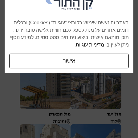
באתר זה נעשה שימוש בקובצי "עוגיות" (Cookies) ובכלים
דומים אחרים על מנת לספק לכם חוויית גלישה טובה יותר,
תוכן מותאם אישית וביצוע ניתוחים סטטיסטיים. למידע נוסף
ניתן לעיין ב
מדיניות עוגיות
.
THE BLUE CLIFF
פתח תקווה–אפעל
נתניה
פתח תקווה
אישור
מול יער
מול הפארק
לוד
נתיבות