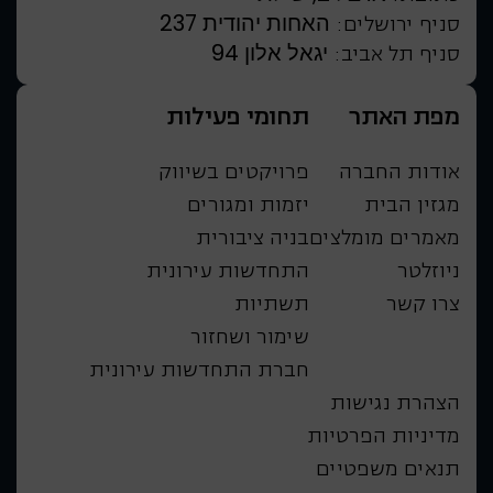
האחות יהודית 237
סניף ירושלים:
יגאל אלון 94
סניף תל אביב:
מפת האתר
תחומי פעילות
אודות החברה
פרויקטים בשיווק
מגזין הבית
יזמות ומגורים
מאמרים מומלצים
בניה ציבורית
ניוזלטר
התחדשות עירונית
צרו קשר
תשתיות
שימור ושחזור
חברת התחדשות עירונית
הצהרת נגישות
מדיניות הפרטיות
תנאים משפטיים