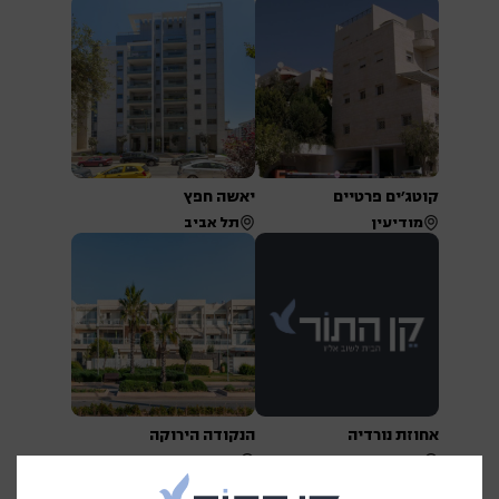
קוטג׳ים פרטיים
יאשה חפץ
מודיעין
תל אביב
אחוזת נורדיה
הנקודה הירוקה
גנות הדר
אשדוד