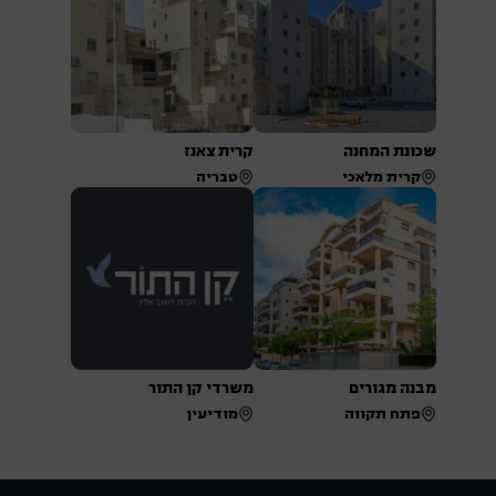
שכונת המחנה
קרית צאנז
קרית מלאכי
טבריה
מבנה מגורים
משרדי קן התור
פתח תקווה
מודיעין