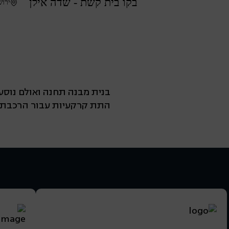
בקו בית קשת - שדה אילן
ירוש
בנית מבנה תחנה ואולם נוסע
התת קרקעיות עבור הרכבת 