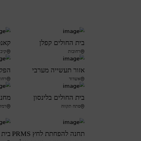
בית החולים קפלן
קאנט
רחובות
קיבו
אזור תעשייה מערבי
הפקו
אשדוד
רחו
בית החולים בלינסון
מחנה
פתח תקווה
רמל
תחנה להפחתת לחץ PRMS
בית 