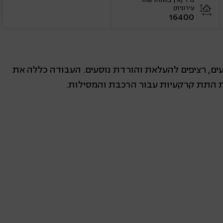
מ״ר (אין בהתחדשות
עירונית)
16400
עים, רציפים להעלאת והורדת נוסעים. העבודה כללה את
 התת קרקעיות עבור הרכבת והמסילות.