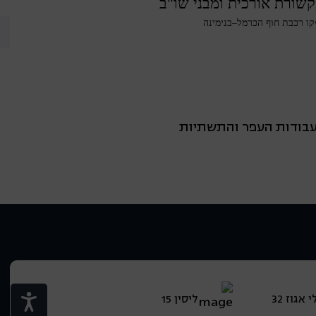
שורת אורכית ומבני שו"ב
קו רכבת חוף הכרמל–בנימינה
 עבודות העפר והתשתיות
אגוז 32
ליסין 15