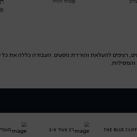
תק
לים
פתח תקווה
ים, רציפים להעלאת והורדת נוסעים. העבודה כללה את כל
והמסילות.
THE BLUE CLIFF
רב צעיר 2-6
מעפילי 