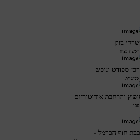
רדי בזק
ראשון לציון
כז ספורט ונופש
שמשיית
פוץ והרחבת אודיטוריום
עכו
בת חוף הכרמל -