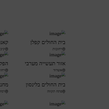
בית החולים קפלן
קאנט
רחובות
קיבו
אזור תעשייה מערבי
הפקו
אשדוד
רחו
בית החולים בלינסון
מחנה
פתח תקווה
רמל