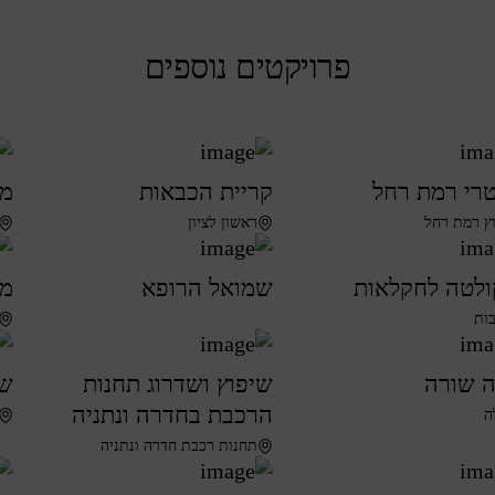
פרויקטים נוספים
רי רמת רחל
קריית הכבאות
מש
ץ רמת רחל
ראשון לציון
לטה לחקלאות
שמואל הרופא
מר
בות
 שורה
שיפוץ ושדרוג תחנות
שי
הרכבת בחדרה ונתניה
ה
תחנות רכבת חדרה ונתניה