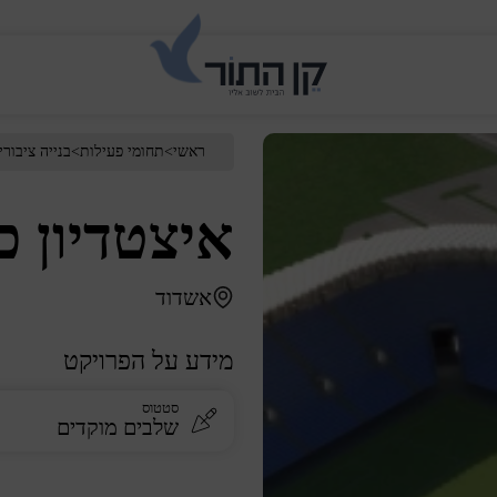
ראשי
>
תחומי פעילות
>
בנייה
ציבורי
איצטדיון כ
אשדוד
מידע על הפרויקט
סטטוס
שלבים מוקדים