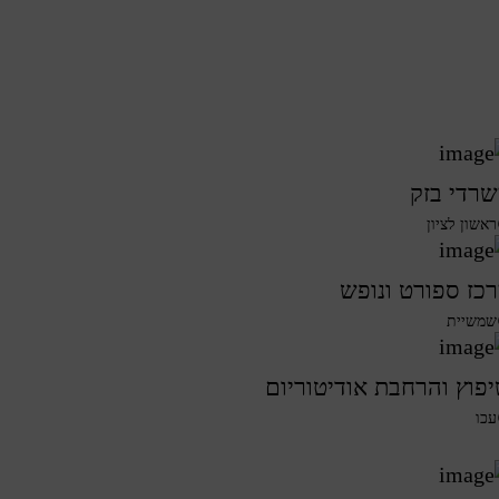
רדי בזק
ראשון לציון
כז ספורט ונופש
שמשיית
פוץ והרחבת אודיטוריום
עכו