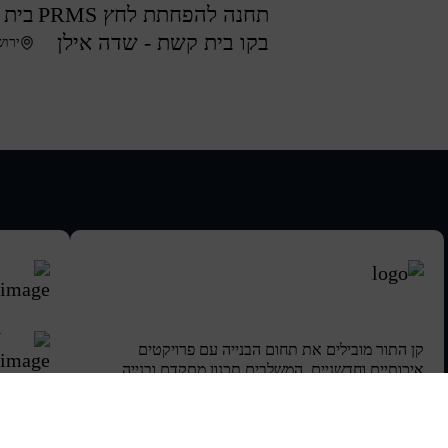
תחנה להפחתת לחץ PRMS
בית 
בקו בית קשת - שדה אילן
ירוש
קן התור מובילים את תחום הבנייה עם פרויקטים
איכותיים וחדשניים, המשלבים תכנון מתקדם ובנייה
ברמה הגבוהה ביותר ליצירת סביבת מגורים מושלמת.