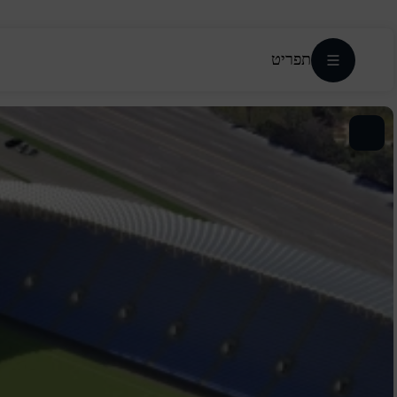
תפריט