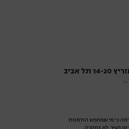
14 תל אביב
פו
נדמה כי מי שמחפש הזדמנות
רום העיר. לא במקרה