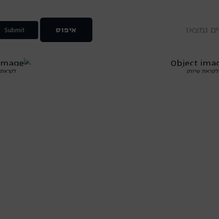
ם נמצאו
איפוס
Submit
לקראת שיווק
לקראת 