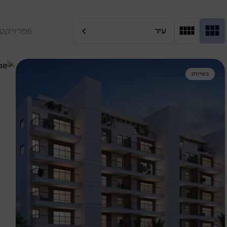
6
פרויקטי
עיר
בשיווק