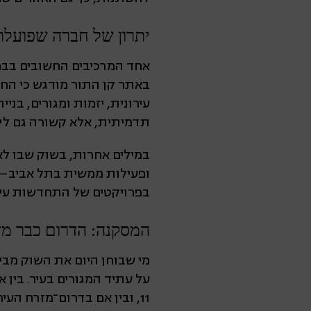
יתרון של חברה שפועלת
אחד המרכיבים החשובים בבח
באתר קן התור מודגש כי הח
עירונית, יזמות ומגורים, בנ
תדמיתית, אלא קשורה גם ליכו
במילים אחרות, בשוק שבו ל
ופעילות ממשית בתל אביב–יפ
בפרויקטים של התחדשות עיר
המסקנה: הדרום כבר מז
מי שבוחן היום את השוק מבי