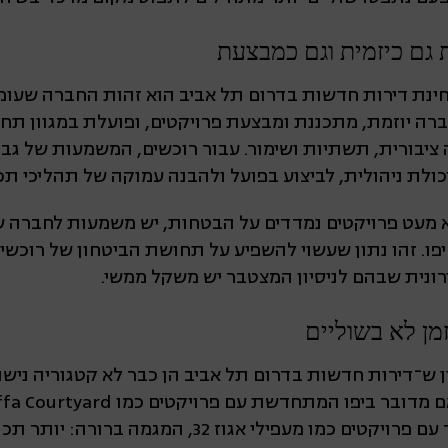
 גם כיזמית וגם כמבצעת
ינת דירות חדשות בדרום תל אביב הוא זהות החברה שעומ
ברה יוזמת, מתכננת ומבצעת פרויקטים, ופועלת במגוון ת
ייה ציבורית, תשתיות ושימור. עבור רוכשים, המשמעות של גב
לת ניהולית, לביצוע בפועל ולהבנה עמוקה של תהליכי תכנו
א מעט פרויקטים נמדדים על הבטחות, יש משמעות לחברה ש
ו. זהו נתון שעשוי להשפיע על תחושת הביטחון של רוכשי
ונית שבהם לניסיון המצטבר יש משקל ממשי.
מן לא בשוליים
ן ש־דירות חדשות בדרום תל אביב הן כבר לא קטגוריה ניש
11, ובין אם בדרום־מזרח העיר עם פרויקטים כמו מעפילי אגו