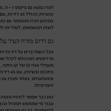
לצד
במתקן חניה אוטומטי. גם כאן
לשוק הפשפשים, לנמל יפו ולי
גם דרום מזרח העיר על
אבל כשמדברים על דירות חדש
פרויקטים המכוונים לקהל שמ
מעפילי אגוז 32
ופנטהאוזים. באתר מצוין גם
והפרטיות.
כאן כבר אפשר לזהות מגמה רח
עבור מי שמחפש תמהיל נכון 
להשתנות, כך גם האזורים שפ