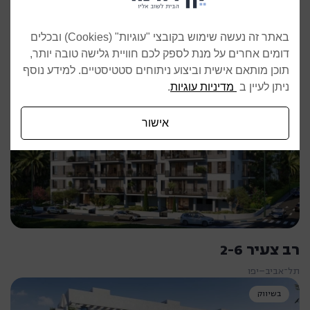
נתניה
בשיווק
באתר זה נעשה שימוש בקובצי "עוגיות" (Cookies) ובכלים
דומים אחרים על מנת לספק לכם חוויית גלישה טובה יותר,
תוכן מותאם אישית וביצוע ניתוחים סטטיסטיים. למידע נוסף
ניתן לעיין ב
מדיניות עוגיות
.
אישור
רב צעיר 2-6
תל־אביב–יפו
בשיווק