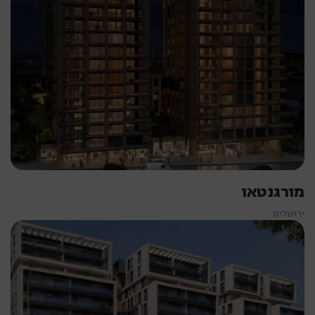
מורגנטאו
ירושלים