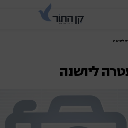
ה ליושנה
טרה ליושנה