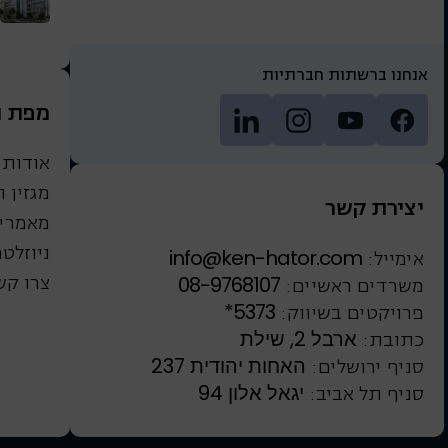
אנחנו ברשתות חברתיות
מפת 
אודות
מגזין 
יצירת קשר
מאמרים
ניוזלטר
info@ken-hator.com
אימייל:
צרו קש
08-9768107
משרדים ראשיים:
*5373
פרויקטים בשיווק:
ארבל 2, שילת
כתובת:
האחות יהודית 237
סניף ירושלים:
יגאל אלון 94
סניף תל אביב: