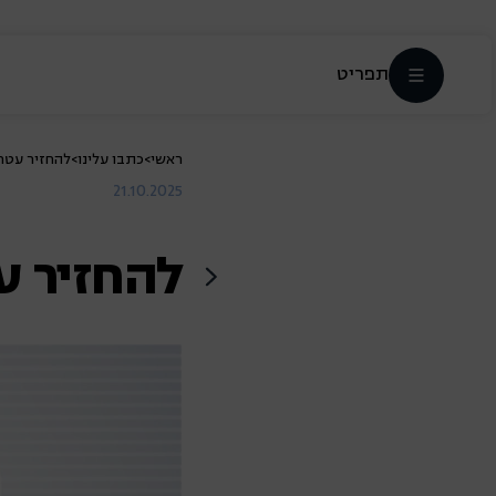
תפריט
ראשי
>
כתבו עלינו
>
להחזיר עטר
21.10.2025
להחזיר ע