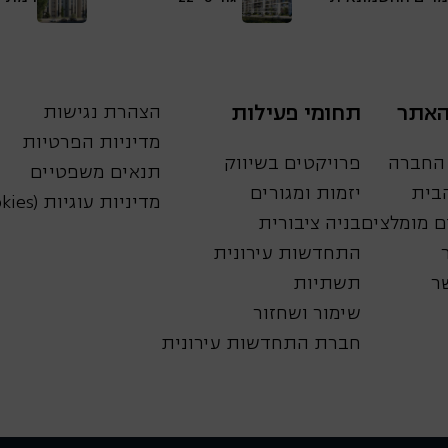
האתר
תחומי פעילות
הצהרת נגישות
מדיניות הפרטיות
 החברה
פרויקטים בשיווק
תנאים משפטיים
הבית
יזמות ומגורים
מדיניות עוגיות (Cookies)
 מומלצים
בניה ציבורית
התחדשות עירונית
ר
תשתיות
שימור ושחזור
חברת התחדשות עירונית