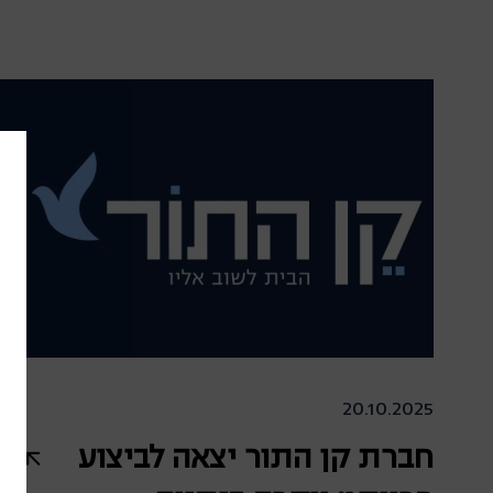
025
20.10.2025
חברת קן התור יצאה לביצוע
נה