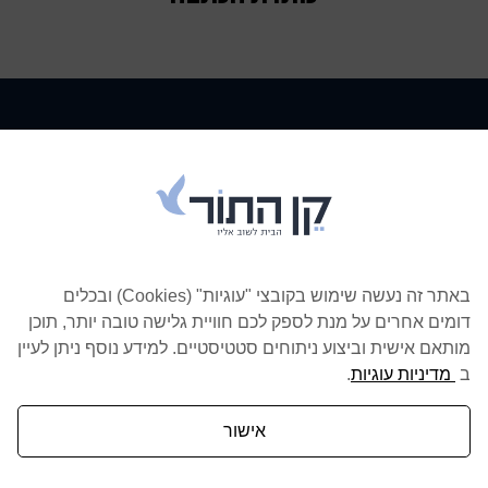
באתר זה נעשה שימוש בקובצי "עוגיות" (Cookies) ובכלים
דומים אחרים על מנת לספק לכם חוויית גלישה טובה יותר, תוכן
מותאם אישית וביצוע ניתוחים סטטיסטיים. למידע נוסף ניתן לעיין
ב
מדיניות עוגיות
.
20.10.2025
20.10.2
אישור
רס המלון המיתולוגי על
מלון "גל