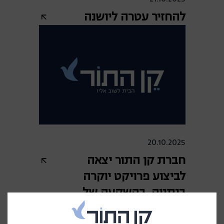
להחזיר עטרה ליושנה
20.10.2025
חברת קן התור יצאה
לביצוע פרויקט יוקרה
בנתניה, בהשקעה של
כ-800 מיליון שקל