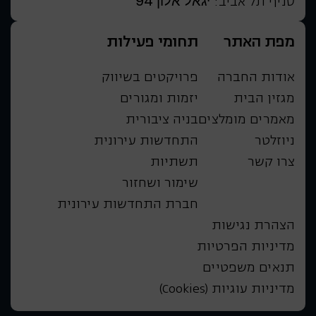
יגאל אלון 94
סניף תל אביב:
מפת האתר
תחומי פעילות
אודות החברה
פרויקטים בשיווק
מגזין הבית
יזמות ומגורים
מאמרים מומלצים
בניה ציבורית
ניוזלטר
התחדשות עירונית
צרו קשר
תשתיות
שימור ושחזור
חברת התחדשות עירונית
הצהרת נגישות
מדיניות הפרטיות
תנאים משפטיים
מדיניות עוגיות (Cookies)