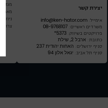
מגזין 
יצירת קשר
מאמרים
ניוזלטר
info@ken-hator.com
אימייל:
צרו קש
08-9768107
משרדים ראשיים:
*5373
פרויקטים בשיווק:
ארבל 2, שילת
כתובת:
האחות יהודית 237
סניף ירושלים:
יגאל אלון 94
סניף תל אביב: