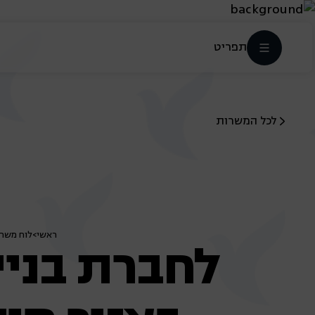
תפריט
לכל המשרות
ראשי
>
לוח משר
לחברת בניי