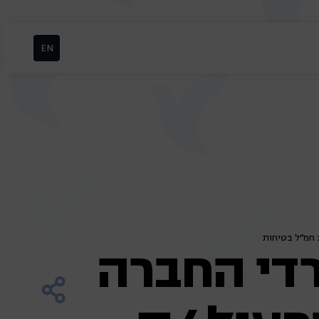
EN
 חמ"ל בטיחות
רדי החברה