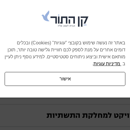
באתר זה נעשה שימוש בקובצי "עוגיות" (Cookies) ובכלים
דומים אחרים על מנת לספק לכם חוויית גלישה טובה יותר, תוכן
משרות נוספות
מותאם אישית וביצוע ניתוחים סטטיסטיים. למידע נוסף ניתן לעיין
ב
מדיניות עוגיות
.
אישור
מחלקת התשתיות
/ית להכנת מכרזים בקרת חשבונות ותקציבים במחלקה.
רויקט למחלקת התשתיות